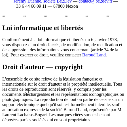
Jérémy Étienne, société Be2Dev
—
contact@be2dev.fr
—
+33 6 44 66 09 11 — 87800 Nexon
000
010
020
030
040
050
Loi informatique et libertés
Conformément à la loi informatique et libertés du 6 janvier 1978,
vous disposez d'un droit d'accès, de modification, de rectification et
de suppression des informations vous concernant (article 34 de la
loi). Pour exercer ce droit, veuillez contacter
Baroud'Land
.
Droit d'auteur — copyright
L'ensemble de ce site relève de la législation française et
internationale sur le droit d'auteur et la propriété intellectuelle. Tous
les droits de reproduction sont réservés, y compris pour les
documents téléchargeables et les représentations iconographiques ou
photographiques. La reproduction de tout ou partie de ce site sur un
support électronique quel qu'il soit est formellement interdite, sauf
autorisation expresse de la société Baroud'Land, représentée par M.
Laurent Lachaise-Bogart. Les marques citées sur ce site sont
déposées par les sociétés qui en sont propriétaires.