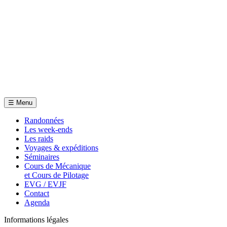
☰
Menu
Randonnées
Les week-ends
Les raids
Voyages & expéditions
Séminaires
Cours de Mécanique
et Cours de Pilotage
EVG / EVJF
Contact
Agenda
Informations légales